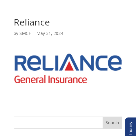
Reliance
by
SMCH
|
May 31, 2024
Search